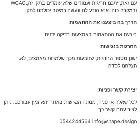
WCAG.עם זאת, יתכנו חריגות ועמודים שלא עומדים בתקן זה,
ובמקרה כזה, אנא הודע לנו ונעשה כמיטב יכולתנו לתקן
הדרך בה ביצענו את ההתאמות
.ביצענו את ההתאמות באמצעות בדיקה ידנית
החרגות בנגישות
.ישנן מספר החרגות, שנובעות מכך שלמרות מאמצים, לא
הצלחנו לסדרן
יצירת קשר ופניות
לכל שאלה או פניה, ממונה הנגישות באתר יהא זמין עבורכם. ניתן
לצור עמם קשר כך
0544244564 info@shape.design